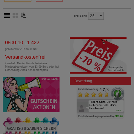
pro Seite
0800-10 11 422
gebührenfreie Rufnummer
Versandkostenfrei
innerhalb Deutschlands bei einem
Mindestbestellwert von 13,99 Euro oder bei
Einsendung eines Kassenrezeptes
Bewertung