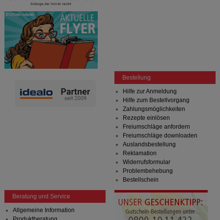
Bestellung
Hilfe zur Anmeldung
Hilfe zum Bestellvorgang
Zahlungsmöglichkeiten
Rezepte einlösen
Freiumschläge anfordern
Freiumschläge downloaden
Auslandsbestellung
Reklamation
Widerrufsformular
Problembehebung
Bestellschein
Beratung und Service
Allgemeine Information
Produktberatung