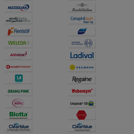
unserer Website sammeln, mit deren Hilfe wir unsere
Website weiter für Sie optimieren können, den Inhalt
auf unserer Website aber auch die Werbung auf
Drittseiten möglichst relevant für Sie zu gestalten.
Bitte beachten Sie, dass Daten hierfür teilweise an
Dritte wie z.B. Google oder soziale Medien
übertragen werden.