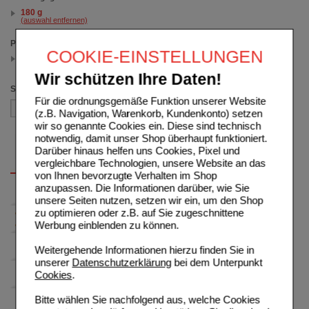
180 g
(auswahl entfernen)
Preis
COOKIE-EINSTELLUNGEN
5.00 - 9.99
(auswahl entfernen)
Wir schützen Ihre Daten!
Sortieren nach
Für die ordnungsgemäße Funktion unserer Website
(z.B. Navigation, Warenkorb, Kundenkonto) setzen
wir so genannte Cookies ein. Diese sind technisch
notwendig, damit unser Shop überhaupt funktioniert.
Darüber hinaus helfen uns Cookies, Pixel und
vergleichbare Technologien, unsere Website an das
von Ihnen bevorzugte Verhalten im Shop
anzupassen. Die Informationen darüber, wie Sie
unsere Seiten nutzen, setzen wir ein, um den Shop
zu optimieren oder z.B. auf Sie zugeschnittene
Werbung einblenden zu können.
Weitergehende Informationen hierzu finden Sie in
unserer
Datenschutzerklärung
bei dem Unterpunkt
Cookies
.
Bitte wählen Sie nachfolgend aus, welche Cookies