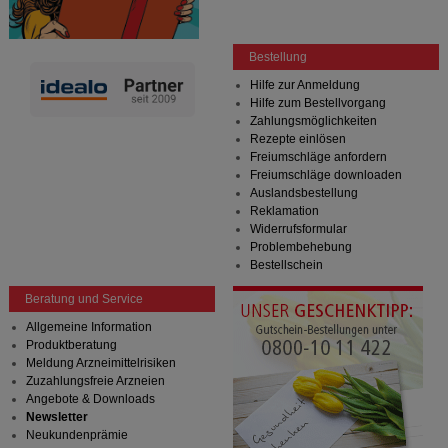
Bestellung
Hilfe zur Anmeldung
Hilfe zum Bestellvorgang
Zahlungsmöglichkeiten
Rezepte einlösen
Freiumschläge anfordern
Freiumschläge downloaden
Auslandsbestellung
Reklamation
Widerrufsformular
Problembehebung
Bestellschein
Beratung und Service
Allgemeine Information
Produktberatung
Meldung Arzneimittelrisiken
Zuzahlungsfreie Arzneien
Angebote & Downloads
Newsletter
Neukundenprämie