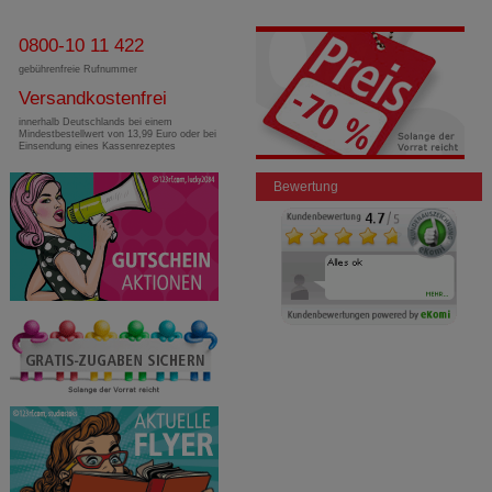
0800-10 11 422
gebührenfreie Rufnummer
Versandkostenfrei
innerhalb Deutschlands bei einem
Mindestbestellwert von 13,99 Euro oder bei
Einsendung eines Kassenrezeptes
Bewertung