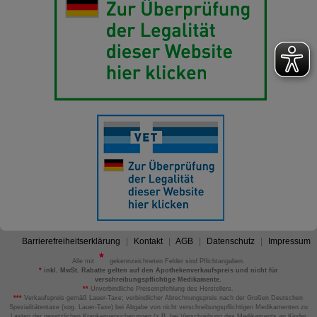
Barrierefreiheitserklärung
Kontakt
AGB
Datenschutz
Impressum
Alle mit
gekennzeichneten Felder sind Pflichtangaben.
*
inkl. MwSt. Rabatte gelten auf den Apothekenverkaufspreis und nicht für
verschreibungspflichtige Medikamente.
**
Unverbindliche Preisempfehlung des Herstellers.
***
Verkaufspreis gemäß Lauer-Taxe; verbindlicher Abrechnungspreis nach der Großen Deutschen
Spezialitätentaxe (sog. Lauer-Taxe) bei Abgabe von nicht verschreibungspflichtigen Medikamenten zu
Lasten der gesetzlichen Krankenversicherungen (z.B. bei Verschreibung des Medikaments an Kinder