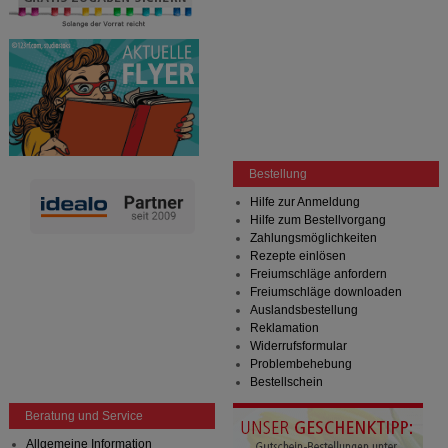
Bestellung
Hilfe zur Anmeldung
Hilfe zum Bestellvorgang
Zahlungsmöglichkeiten
Rezepte einlösen
Freiumschläge anfordern
Freiumschläge downloaden
Auslandsbestellung
Reklamation
Widerrufsformular
Problembehebung
Bestellschein
Beratung und Service
Allgemeine Information