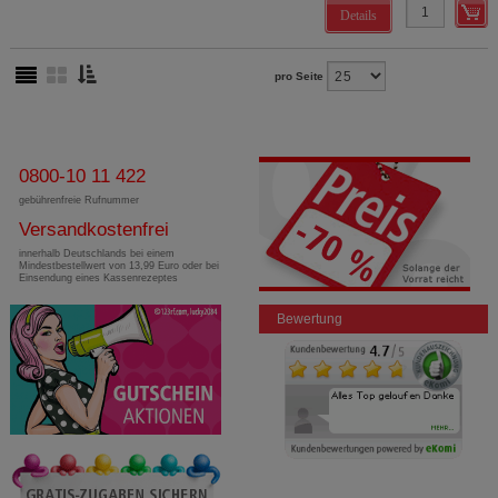
Details
pro Seite
0800-10 11 422
gebührenfreie Rufnummer
Versandkostenfrei
innerhalb Deutschlands bei einem
Mindestbestellwert von 13,99 Euro oder bei
Einsendung eines Kassenrezeptes
Bewertung