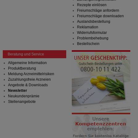
Rezepte einlösen
Freiumschläge anfordern
Freiumschläge downloaden
Auslandsbestellung
Reklamation
Widerrufsformular
Problembehebung
Bestellschein
Beratung und Service
Allgemeine Information
Produktberatung
Meldung Arzneimittelrisiken
Zuzahlungsfreie Arzneien
Angebote & Downloads
Newsletter
Neukundenprämie
Stellenangebote