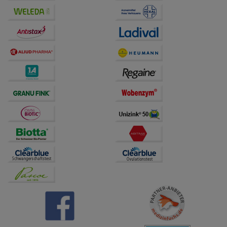
Drittseiten möglichst relevant für Sie zu gestalten.
Bitte beachten Sie, dass Daten hierfür teilweise an
Dritte wie z.B. Google oder soziale Medien
übertragen werden.