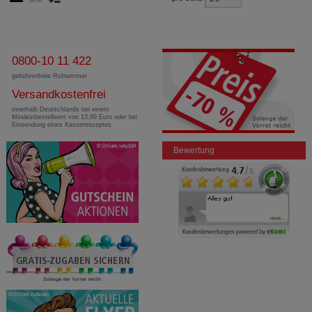
0800-10 11 422
gebührenfreie Rufnummer
Versandkostenfrei
innerhalb Deutschlands bei einem
Mindestbestellwert von 13,99 Euro oder bei
Einsendung eines Kassenrezeptes
Bewertung