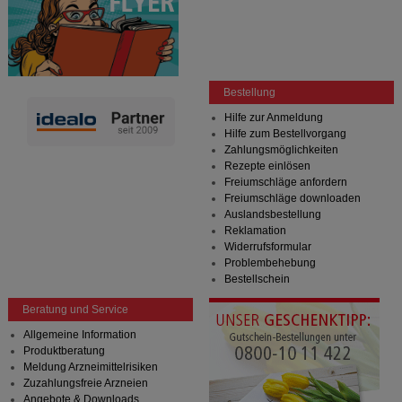
Bestellung
Hilfe zur Anmeldung
Hilfe zum Bestellvorgang
Zahlungsmöglichkeiten
Rezepte einlösen
Freiumschläge anfordern
Freiumschläge downloaden
Auslandsbestellung
Reklamation
Widerrufsformular
Problembehebung
Bestellschein
Beratung und Service
Allgemeine Information
Produktberatung
Meldung Arzneimittelrisiken
Zuzahlungsfreie Arzneien
Angebote & Downloads