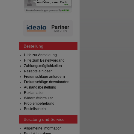
Bestellung
Hilfe zur Anmeldung
Hilfe zum Bestellvorgang
Zahlungsmöglichkeiten
Rezepte einlösen
Freiumschläge anfordern
Freiumschläge downloaden
Auslandsbestellung
Reklamation
Widerrufsformular
Problembehebung
Bestellschein
Beratung und Service
Allgemeine Information
Produktberatung