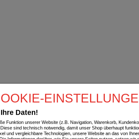
OOKIE-EINSTELLUNG
Ihre Daten!
e Funktion unserer Website (z.B. Navigation, Warenkorb, Kundenkon
Diese sind technisch notwendig, damit unser Shop überhaupt funktio
ixel und vergleichbare Technologien, unsere Website an das von Ihne
ie Informationen darüber, wie Sie unsere Seiten nutzen, setzen wir 