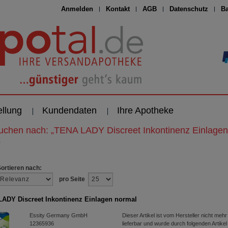
Anmelden
Kontakt
AGB
Datenschutz
Ba
ellung
Kundendaten
Ihre Apotheke
suchen nach:
„
TENA LADY Discreet Inkontinenz Einlagen
“
Sortieren nach:
pro Seite
ADY Discreet Inkontinenz Einlagen normal
Essity Germany GmbH
Dieser Artikel ist vom Hersteller nicht mehr
12365936
lieferbar und wurde durch folgenden Artikel