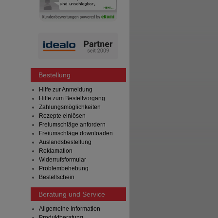
Bestellung
Hilfe zur Anmeldung
Hilfe zum Bestellvorgang
Zahlungsmöglichkeiten
Rezepte einlösen
Freiumschläge anfordern
Freiumschläge downloaden
Auslandsbestellung
Reklamation
Widerrufsformular
Problembehebung
Bestellschein
Beratung und Service
Allgemeine Information
Produktberatung