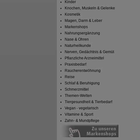
Kinder
Knochen, Muskeln & Gelenke
Kosmetik
Magen, Darm & Leber
Markenshops
Nahrungsergänzung
Nase & Ohren
Naturheilkunde
Nerven, Gedächtnis & Gemüt
Pflanzliche Arzneimittel
Praxisbedarf
Raucherentwöhnung
Reise
Schlaf & Beruhigung
Schmerzmittel
Themen-Welten
Tiergesundheit & Tierbedarf
Vegan - vegetarisch
Vitamine & Sport
Zahn- & Mundpflege