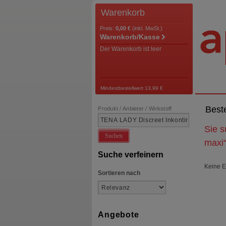
Warenkorb
Preis:
0,00 €
(inkl. MwSt.)
Warenkorb/Kasse
Der Warenkorb ist leer
Mindestbestellwert 13,99 €
Best
Produkt / Anbieter / Wirkstoff
Sie 
Suchen
maxi
Suche verfeinern
Keine E
Sortieren nach
Angebote