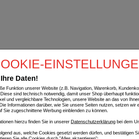
OOKIE-EINSTELLUNG
Ihre Daten!
e Funktion unserer Website (z.B. Navigation, Warenkorb, Kundenkon
Diese sind technisch notwendig, damit unser Shop überhaupt funktio
ixel und vergleichbare Technologien, unsere Website an das von Ihne
ie Informationen darüber, wie Sie unsere Seiten nutzen, setzen wir 
auf Sie zugeschnittene Werbung einblenden zu können.
ionen hierzu finden Sie in unserer
Datenschutzerklärung
bei dem Un
folgend aus, welche Cookies gesetzt werden dürfen, und bestätigen S
tieren Sie alle Cookies durch "Alles akzeptieren":