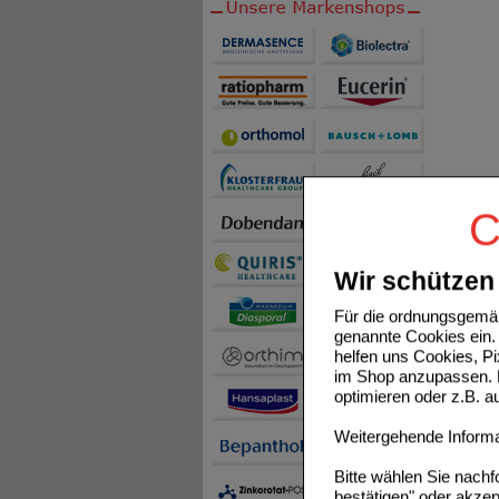
C
Wir schützen 
Für die ordnungsgemäß
genannte Cookies ein. 
helfen uns Cookies, P
im Shop anzupassen. D
optimieren oder z.B. 
Weitergehende Informat
Bitte wählen Sie nach
bestätigen" oder akzep