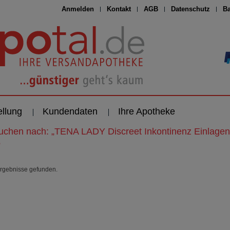
Anmelden
Kontakt
AGB
Datenschutz
Ba
ellung
Kundendaten
Ihre Apotheke
suchen nach:
„
TENA LADY Discreet Inkontinenz Einlagen
“
rgebnisse gefunden.