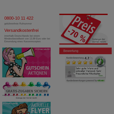
0800-10 11 422
gebührenfreie Rufnummer
Versandkostenfrei
innerhalb Deutschlands bei einem
Mindestbestellwert von 13,99 Euro oder bei
Einsendung eines Kassenrezeptes
Bewertung