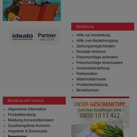
Bestellung
Hilfe zur Anmeldung
Hilfe zum Bestellvorgang
Zahlungsmöglichkeiten
Rezepte einlösen
Freiumschläge anfordern
Freiumschläge downloaden
Auslandsbestellung
Reklamation
Widerrufsformular
Problembehebung
Bestellschein
Beratung und Service
Allgemeine Information
Produktberatung
Meldung Arzneimittelrisiken
Zuzahlungsfreie Arzneien
Angebote & Downloads
Newsletter