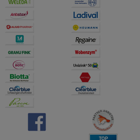
Bitte beachten Sie, dass Daten hierfür teilweise an
Dritte wie z.B. Google oder soziale Medien
übertragen werden.