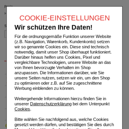
Preis
5.50 - 12.49
COOKIE-EINSTELLUNGEN
(auswahl entfernen)
Sortieren nach
Wir schützen Ihre Daten!
Für die ordnungsgemäße Funktion unserer Website
(z.B. Navigation, Warenkorb, Kundenkonto) setzen
wir so genannte Cookies ein. Diese sind technisch
notwendig, damit unser Shop überhaupt funktioniert.
Darüber hinaus helfen uns Cookies, Pixel und
vergleichbare Technologien, unsere Website an das
von Ihnen bevorzugte Verhalten im Shop
anzupassen. Die Informationen darüber, wie Sie
unsere Seiten nutzen, setzen wir ein, um den Shop
zu optimieren oder z.B. auf Sie zugeschnittene
Werbung einblenden zu können.
Weitergehende Informationen hierzu finden Sie in
unserer
Datenschutzerklärung
bei dem Unterpunkt
Cookies
.
Bitte wählen Sie nachfolgend aus, welche Cookies
gesetzt werden dürfen, und bestätigen Sie dies durch