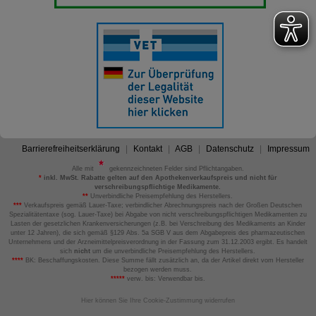
Barrierefreiheitserklärung
Kontakt
AGB
Datenschutz
Impressum
Alle mit
gekennzeichneten Felder sind Pflichtangaben.
*
inkl. MwSt. Rabatte gelten auf den Apothekenverkaufspreis und nicht für
verschreibungspflichtige Medikamente.
**
Unverbindliche Preisempfehlung des Herstellers.
***
Verkaufspreis gemäß Lauer-Taxe; verbindlicher Abrechnungspreis nach der Großen Deutschen
Spezialitätentaxe (sog. Lauer-Taxe) bei Abgabe von nicht verschreibungspflichtigen Medikamenten zu
Lasten der gesetzlichen Krankenversicherungen (z.B. bei Verschreibung des Medikaments an Kinder
unter 12 Jahren), die sich gemäß §129 Abs. 5a SGB V aus dem Abgabepreis des pharmazeutischen
Unternehmens und der Arzneimittelpreisverordnung in der Fassung zum 31.12.2003 ergibt. Es handelt
sich
nicht
um die unverbindliche Preisempfehlung des Herstellers.
****
BK: Beschaffungskosten. Diese Summe fällt zusätzlich an, da der Artikel direkt vom Hersteller
bezogen werden muss.
*****
verw. bis: Verwendbar bis.
Hier können Sie Ihre Cookie-Zustimmung widerrufen