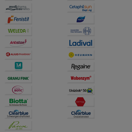
Website weiter für Sie optimieren können, den Inhalt
auf unserer Website aber auch die Werbung auf
Drittseiten möglichst relevant für Sie zu gestalten.
Bitte beachten Sie, dass Daten hierfür teilweise an
Dritte wie z.B. Google oder soziale Medien
übertragen werden.