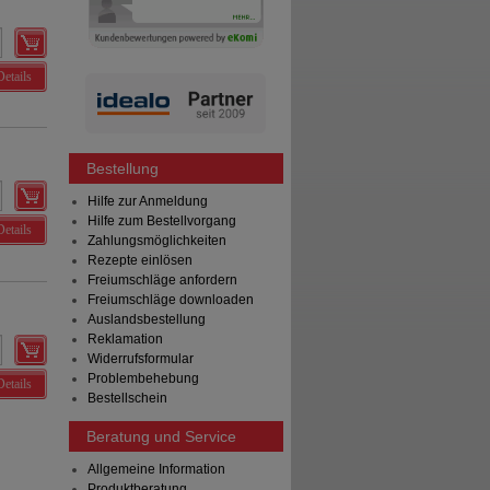
Details
Bestellung
Hilfe zur Anmeldung
Hilfe zum Bestellvorgang
Details
Zahlungsmöglichkeiten
Rezepte einlösen
Freiumschläge anfordern
Freiumschläge downloaden
Auslandsbestellung
Reklamation
Widerrufsformular
Problembehebung
Details
Bestellschein
Beratung und Service
Allgemeine Information
Produktberatung