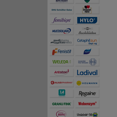
teilweise an Dritte wi