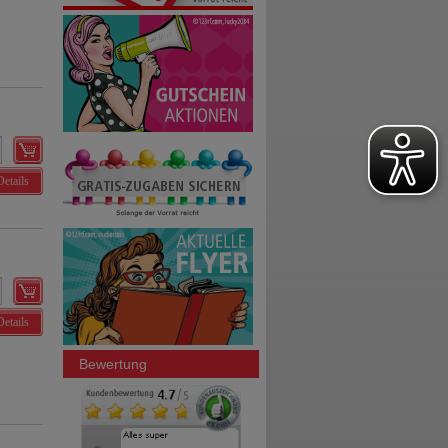
Details
Details
Bewertung