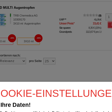
D MULTI Augentropfen
TRB Chemedica AG
0
10309170
UVP
**
41,76 €
Unser Preis
*
33,41 €
3X10
ml
Augentropfen
Sie sparen
8,35 €
(
20%
)
Grundpreis
1113,67 €
pro 1 l
20%
20%
10 ml
3X10 ml
Sortieren nach:
pro Seite
OOKIE-EINSTELLUNG
Ihre Daten!