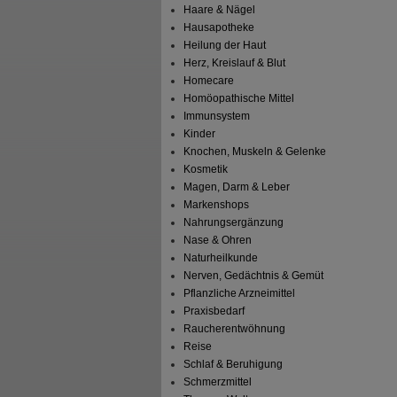
Haare & Nägel
Hausapotheke
Heilung der Haut
Herz, Kreislauf & Blut
Homecare
Homöopathische Mittel
Immunsystem
Kinder
Knochen, Muskeln & Gelenke
Kosmetik
Magen, Darm & Leber
Markenshops
Nahrungsergänzung
Nase & Ohren
Naturheilkunde
Nerven, Gedächtnis & Gemüt
Pflanzliche Arzneimittel
Praxisbedarf
Raucherentwöhnung
Reise
Schlaf & Beruhigung
Schmerzmittel