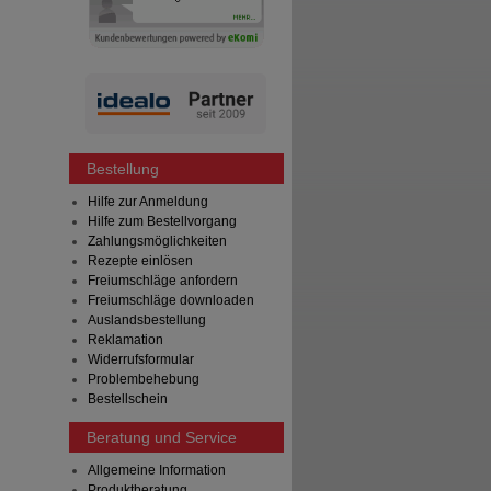
Bestellung
Hilfe zur Anmeldung
Hilfe zum Bestellvorgang
Zahlungsmöglichkeiten
Rezepte einlösen
Freiumschläge anfordern
Freiumschläge downloaden
Auslandsbestellung
Reklamation
Widerrufsformular
Problembehebung
Bestellschein
Beratung und Service
Allgemeine Information
Produktberatung