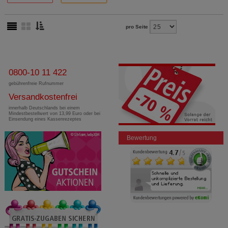
pro Seite
0800-10 11 422
gebührenfreie Rufnummer
Versandkostenfrei
innerhalb Deutschlands bei einem
Mindestbestellwert von 13,99 Euro oder bei
Einsendung eines Kassenrezeptes
Bewertung