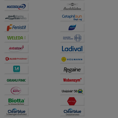
unserer Website sammeln, mit deren Hilfe wir unsere
Website weiter für Sie optimieren können, den Inhalt
auf unserer Website aber auch die Werbung auf
Drittseiten möglichst relevant für Sie zu gestalten.
Bitte beachten Sie, dass Daten hierfür teilweise an
Dritte wie z.B. Google oder soziale Medien
übertragen werden.