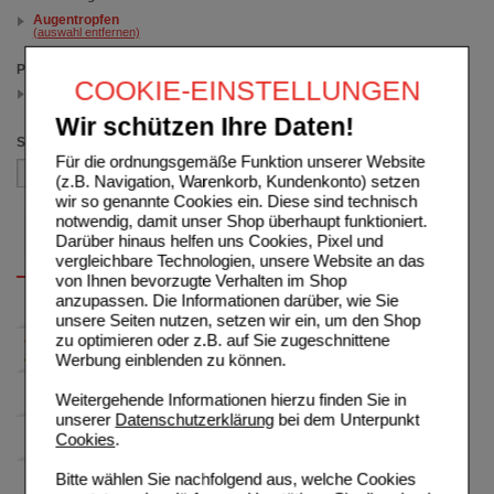
Augentropfen
(auswahl entfernen)
Packungsgröße
COOKIE-EINSTELLUNGEN
3X15 ml
(auswahl entfernen)
Wir schützen Ihre Daten!
Sortieren nach
Für die ordnungsgemäße Funktion unserer Website
(z.B. Navigation, Warenkorb, Kundenkonto) setzen
wir so genannte Cookies ein. Diese sind technisch
notwendig, damit unser Shop überhaupt funktioniert.
Darüber hinaus helfen uns Cookies, Pixel und
vergleichbare Technologien, unsere Website an das
von Ihnen bevorzugte Verhalten im Shop
anzupassen. Die Informationen darüber, wie Sie
unsere Seiten nutzen, setzen wir ein, um den Shop
zu optimieren oder z.B. auf Sie zugeschnittene
Werbung einblenden zu können.
Weitergehende Informationen hierzu finden Sie in
unserer
Datenschutzerklärung
bei dem Unterpunkt
Cookies
.
Bitte wählen Sie nachfolgend aus, welche Cookies