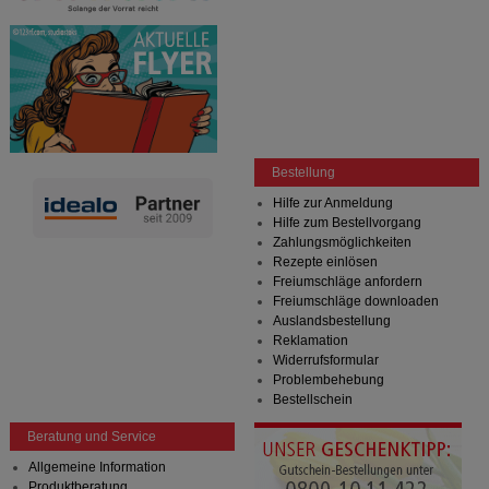
Bestellung
Hilfe zur Anmeldung
Hilfe zum Bestellvorgang
Zahlungsmöglichkeiten
Rezepte einlösen
Freiumschläge anfordern
Freiumschläge downloaden
Auslandsbestellung
Reklamation
Widerrufsformular
Problembehebung
Bestellschein
Beratung und Service
Allgemeine Information
Produktberatung