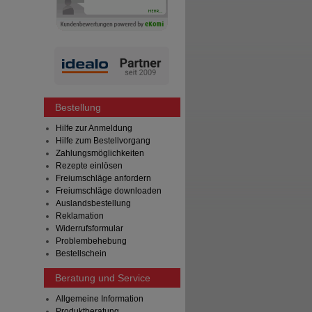
Bestellung
Hilfe zur Anmeldung
Hilfe zum Bestellvorgang
Zahlungsmöglichkeiten
Rezepte einlösen
Freiumschläge anfordern
Freiumschläge downloaden
Auslandsbestellung
Reklamation
Widerrufsformular
Problembehebung
Bestellschein
Beratung und Service
Allgemeine Information
Produktberatung