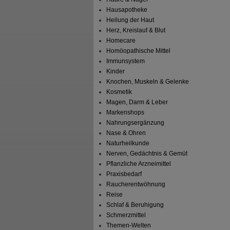
Hausapotheke
Heilung der Haut
Herz, Kreislauf & Blut
Homecare
Homöopathische Mittel
Immunsystem
Kinder
Knochen, Muskeln & Gelenke
Kosmetik
Magen, Darm & Leber
Markenshops
Nahrungsergänzung
Nase & Ohren
Naturheilkunde
Nerven, Gedächtnis & Gemüt
Pflanzliche Arzneimittel
Praxisbedarf
Raucherentwöhnung
Reise
Schlaf & Beruhigung
Schmerzmittel
Themen-Welten