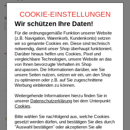
100 ml
(auswahl entfernen)
COOKIE-EINSTELLUNGEN
Sortieren nach
Wir schützen Ihre Daten!
Für die ordnungsgemäße Funktion unserer Website
(z.B. Navigation, Warenkorb, Kundenkonto) setzen
wir so genannte Cookies ein. Diese sind technisch
notwendig, damit unser Shop überhaupt funktioniert.
Darüber hinaus helfen uns Cookies, Pixel und
vergleichbare Technologien, unsere Website an das
von Ihnen bevorzugte Verhalten im Shop
anzupassen. Die Informationen darüber, wie Sie
unsere Seiten nutzen, setzen wir ein, um den Shop
zu optimieren oder z.B. auf Sie zugeschnittene
Werbung einblenden zu können.
Weitergehende Informationen hierzu finden Sie in
unserer
Datenschutzerklärung
bei dem Unterpunkt
Cookies
.
Bitte wählen Sie nachfolgend aus, welche Cookies
gesetzt werden dürfen, und bestätigen Sie dies durch
"Auswahl bestätigen" oder akzeptieren Sie alle