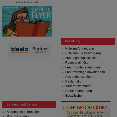
Bestellung
Hilfe zur Anmeldung
Hilfe zum Bestellvorgang
Zahlungsmöglichkeiten
Rezepte einlösen
Freiumschläge anfordern
Freiumschläge downloaden
Auslandsbestellung
Reklamation
Widerrufsformular
Problembehebung
Bestellschein
Beratung und Service
Allgemeine Information
Produktberatung