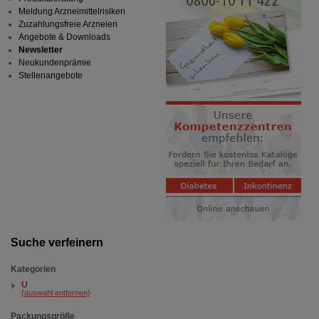
Meldung Arzneimittelrisiken
Zuzahlungsfreie Arzneien
Angebote & Downloads
Newsletter
Neukundenprämie
Stellenangebote
Suche verfeinern
Kategorien
U
(auswahl entfernen)
Packungsgröße