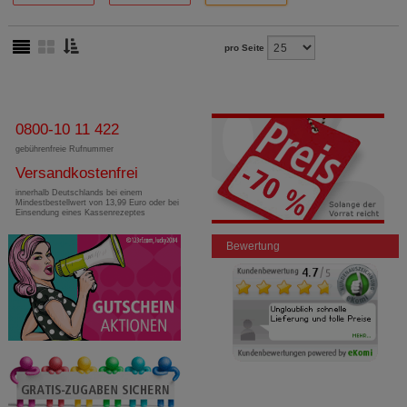
pro Seite
0800-10 11 422
gebührenfreie Rufnummer
Versandkostenfrei
innerhalb Deutschlands bei einem
Mindestbestellwert von 13,99 Euro oder bei
Einsendung eines Kassenrezeptes
Bewertung