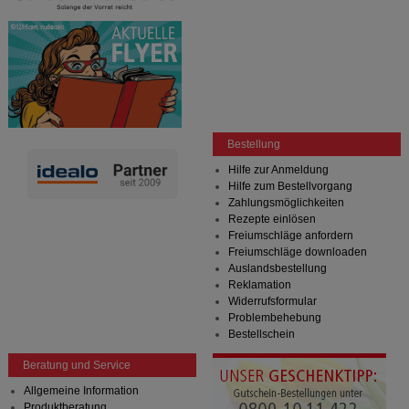
Bestellung
Hilfe zur Anmeldung
Hilfe zum Bestellvorgang
Zahlungsmöglichkeiten
Rezepte einlösen
Freiumschläge anfordern
Freiumschläge downloaden
Auslandsbestellung
Reklamation
Widerrufsformular
Problembehebung
Bestellschein
Beratung und Service
Allgemeine Information
Produktberatung