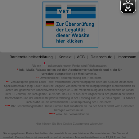
Barrierefreiheitserklärung
Kontakt
AGB
Datenschutz
Impressum
Alle mit
gekennzeichneten Felder sind Pflichtangaben.
*
inkl. MwSt. Rabatte gelten auf den Apothekenverkaufspreis und nicht für
verschreibungspflichtige Medikamente.
**
Unverbindliche Preisempfehlung des Herstellers.
***
Verkaufspreis gemäß Lauer-Taxe; verbindlicher Abrechnungspreis nach der Großen Deutschen
Spezialitätentaxe (sog. Lauer-Taxe) bei Abgabe von nicht verschreibungspflichtigen Medikamenten zu
Lasten der gesetzlichen Krankenversicherungen (z.B. bei Verschreibung des Medikaments an Kinder
unter 12 Jahren), die sich gemäß §129 Abs. 5a SGB V aus dem Abgabepreis des pharmazeutischen
Unternehmens und der Arzneimittelpreisverordnung in der Fassung zum 31.12.2003 ergibt. Es handelt
sich
nicht
um die unverbindliche Preisempfehlung des Herstellers.
****
BK: Beschaffungskosten. Diese Summe fällt zusätzlich an, da der Artikel direkt vom Hersteller
bezogen werden muss.
*****
verw. bis: Verwendbar bis.
Hier können Sie Ihre Cookie-Zustimmung widerrufen
Die angegebenen Preise beinhalten die gesetzlich vorgeschriebene Mehrwertsteuer. Der Versand
innerhalb Deutschlands ist versandkostenfrei bei einem Mindestbestellwert von 13,99 Euro. Bei