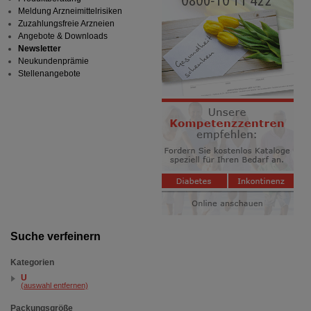
Meldung Arzneimittelrisiken
Zuzahlungsfreie Arzneien
Angebote & Downloads
Newsletter
Neukundenprämie
Stellenangebote
Suche verfeinern
Kategorien
U
(auswahl entfernen)
Packungsgröße