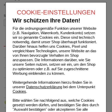
20 ml
(auswahl entfernen)
COOKIE-EINSTELLUNGEN
Sortieren nach
Wir schützen Ihre Daten!
Für die ordnungsgemäße Funktion unserer Website
(z.B. Navigation, Warenkorb, Kundenkonto) setzen
wir so genannte Cookies ein. Diese sind technisch
notwendig, damit unser Shop überhaupt funktioniert.
Darüber hinaus helfen uns Cookies, Pixel und
vergleichbare Technologien, unsere Website an das
von Ihnen bevorzugte Verhalten im Shop
anzupassen. Die Informationen darüber, wie Sie
unsere Seiten nutzen, setzen wir ein, um den Shop
zu optimieren oder z.B. auf Sie zugeschnittene
Werbung einblenden zu können.
Weitergehende Informationen hierzu finden Sie in
unserer
Datenschutzerklärung
bei dem Unterpunkt
Cookies
.
Bitte wählen Sie nachfolgend aus, welche Cookies
gesetzt werden dürfen, und bestätigen Sie dies durch
"Auswahl bestätigen" oder akzeptieren Sie alle