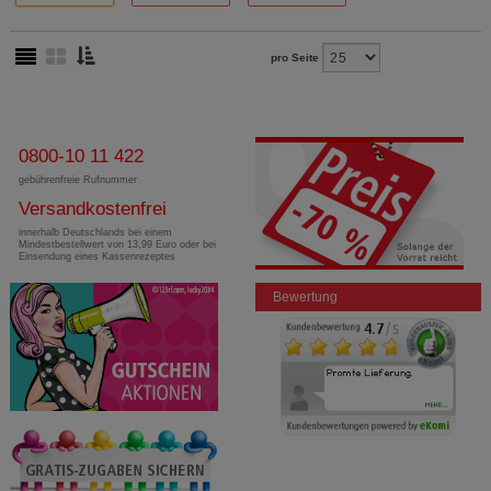
pro Seite
0800-10 11 422
gebührenfreie Rufnummer
Versandkostenfrei
innerhalb Deutschlands bei einem
Mindestbestellwert von 13,99 Euro oder bei
Einsendung eines Kassenrezeptes
Bewertung