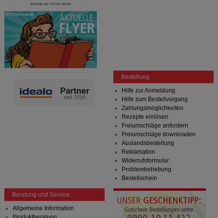
Bestellung
Hilfe zur Anmeldung
Hilfe zum Bestellvorgang
Zahlungsmöglichkeiten
Rezepte einlösen
Freiumschläge anfordern
Freiumschläge downloaden
Auslandsbestellung
Reklamation
Widerrufsformular
Problembehebung
Bestellschein
Beratung und Service
Allgemeine Information
Produktberatung