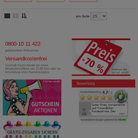
pro Seite
0800-10 11 422
gebührenfreie Rufnummer
Versandkostenfrei
innerhalb Deutschlands bei einem
Mindestbestellwert von 13,99 Euro oder bei
Einsendung eines Kassenrezeptes
Bewertung