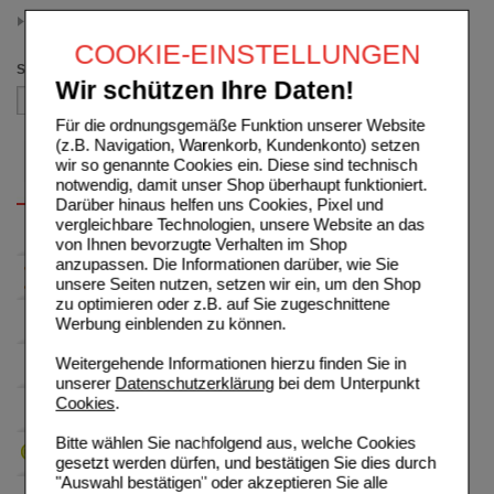
11.00 - 12.49
(auswahl entfernen)
COOKIE-EINSTELLUNGEN
Sortieren nach
Wir schützen Ihre Daten!
Für die ordnungsgemäße Funktion unserer Website
(z.B. Navigation, Warenkorb, Kundenkonto) setzen
wir so genannte Cookies ein. Diese sind technisch
notwendig, damit unser Shop überhaupt funktioniert.
Darüber hinaus helfen uns Cookies, Pixel und
vergleichbare Technologien, unsere Website an das
von Ihnen bevorzugte Verhalten im Shop
anzupassen. Die Informationen darüber, wie Sie
unsere Seiten nutzen, setzen wir ein, um den Shop
zu optimieren oder z.B. auf Sie zugeschnittene
Werbung einblenden zu können.
Weitergehende Informationen hierzu finden Sie in
unserer
Datenschutzerklärung
bei dem Unterpunkt
Cookies
.
Bitte wählen Sie nachfolgend aus, welche Cookies
gesetzt werden dürfen, und bestätigen Sie dies durch
"Auswahl bestätigen" oder akzeptieren Sie alle