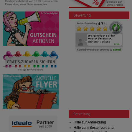
Mindestbestellwert von 13,99 Euro oder bei
Einsendung eines Kassenrezeptes
Bewertung
Bestellung
Hilfe zur Anmeldung
Hilfe zum Bestellvorgang