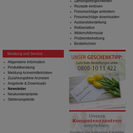
Zahlungsmöglichkeiten
Rezepte einlösen
Freiumschläge anfordern
Freiumschläge downloaden
Auslandsbestellung
Reklamation
Widerrufsformular
Problembehebung
Bestellschein
Beratung und Service
Allgemeine Information
Produktberatung
Meldung Arzneimittelrisiken
Zuzahlungsfreie Arzneien
Angebote & Downloads
Newsletter
Neukundenprämie
Stellenangebote