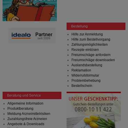
Bestellung
Hilfe zur Anmeldung
Hilfe zum Bestellvorgang
Zahlungsmöglichkeiten
Rezepte einlösen
Freiumschläge anfordern
Freiumschläge downloaden
Auslandsbestellung
Reklamation
Widerrufsformular
Problembehebung
Bestellschein
Beratung und Service
Allgemeine Information
Produktberatung
Meldung Arzneimittelrisiken
Zuzahlungsfreie Arzneien
Angebote & Downloads