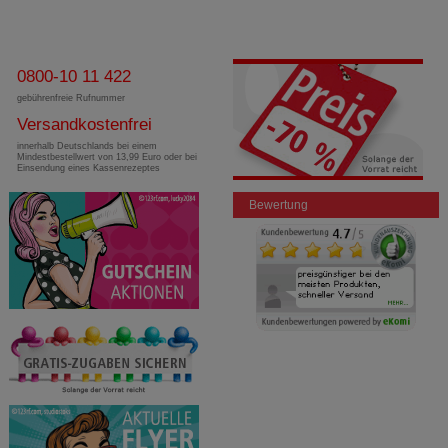
0800-10 11 422
gebührenfreie Rufnummer
Versandkostenfrei
innerhalb Deutschlands bei einem
Mindestbestellwert von 13,99 Euro oder bei
Einsendung eines Kassenrezeptes
Bewertung