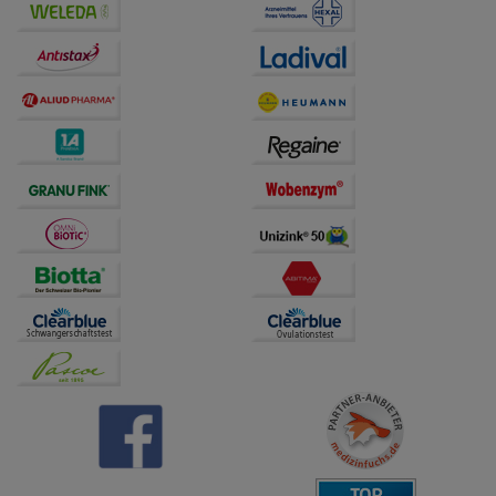
Bitte beachten Sie, dass Daten hierfür teilweise an
Dritte wie z.B. Google oder soziale Medien
übertragen werden.