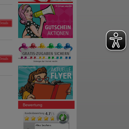
Details
Details
Bewertung