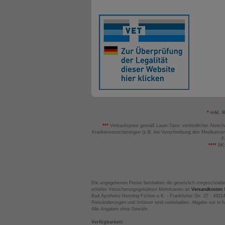
*
inkl. 
***
Verkaufspreis gemäß Lauer-Taxe; verbindlicher Abrech
Krankenversicherungen (z.B. bei Verschreibung des Medikamen
F
****
BK:
Die angegebenen Preise beinhalten die gesetzlich vorgeschrieb
erhöhte Versicherungsgebühren Mehrkosten an
Versandkosten
B
Bad Apotheke Henning Fichter e.K. - Frankfurter Str. 27 - 4921
Preisänderungen und Irrtümer sind vorbehalten. Abgabe nur in 
Alle Angaben ohne Gewähr.
Verfügbarkeit: