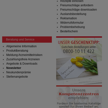
Rezepte einlösen
Freiumschläge anfordern
Freiumschläge downloaden
Auslandsbestellung
Reklamation
Widerrufsformular
Problembehebung
Bestellschein
Beratung und Service
Allgemeine Information
Produktberatung
Meldung Arzneimittelrisiken
Zuzahlungsfreie Arzneien
Angebote & Downloads
Newsletter
Neukundenprämie
Stellenangebote