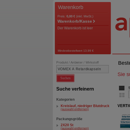
Warenkorb
Preis:
0,00 €
(inkl. MwSt.)
Warenkorb/Kasse
Der Warenkorb ist leer
Mindestbestellwert 13,99 €
Best
Produkt / Anbieter / Wirkstoff
Sie 
Suchen
Suche verfeinern
Kategorien
VERTI
Kreislauf, niedriger Blutdruck
(auswahl entfernen)
Packungsgröße
2X20 St
(auswahl entfernen)