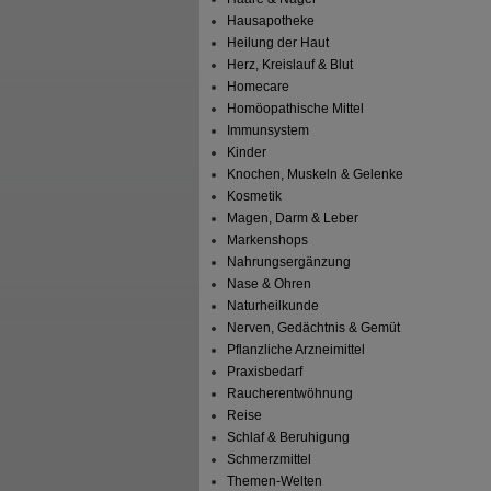
Hausapotheke
Heilung der Haut
Herz, Kreislauf & Blut
Homecare
Homöopathische Mittel
Immunsystem
Kinder
Knochen, Muskeln & Gelenke
Kosmetik
Magen, Darm & Leber
Markenshops
Nahrungsergänzung
Nase & Ohren
Naturheilkunde
Nerven, Gedächtnis & Gemüt
Pflanzliche Arzneimittel
Praxisbedarf
Raucherentwöhnung
Reise
Schlaf & Beruhigung
Schmerzmittel
Themen-Welten