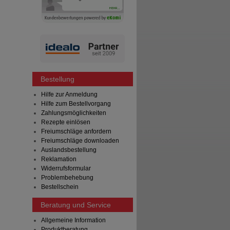
Bestellung
Hilfe zur Anmeldung
Hilfe zum Bestellvorgang
Zahlungsmöglichkeiten
Rezepte einlösen
Freiumschläge anfordern
Freiumschläge downloaden
Auslandsbestellung
Reklamation
Widerrufsformular
Problembehebung
Bestellschein
Beratung und Service
Allgemeine Information
Produktberatung