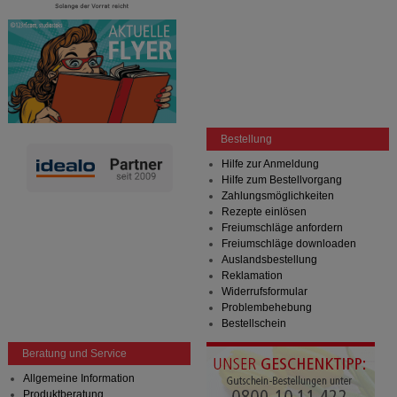
Bestellung
Hilfe zur Anmeldung
Hilfe zum Bestellvorgang
Zahlungsmöglichkeiten
Rezepte einlösen
Freiumschläge anfordern
Freiumschläge downloaden
Auslandsbestellung
Reklamation
Widerrufsformular
Problembehebung
Bestellschein
Beratung und Service
Allgemeine Information
Produktberatung