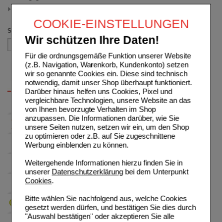
2X30 St
(auswahl entfernen)
COOKIE-EINSTELLUNGEN
Sortieren nach
Wir schützen Ihre Daten!
Für die ordnungsgemäße Funktion unserer Website
(z.B. Navigation, Warenkorb, Kundenkonto) setzen
wir so genannte Cookies ein. Diese sind technisch
notwendig, damit unser Shop überhaupt funktioniert.
Darüber hinaus helfen uns Cookies, Pixel und
vergleichbare Technologien, unsere Website an das
von Ihnen bevorzugte Verhalten im Shop
anzupassen. Die Informationen darüber, wie Sie
unsere Seiten nutzen, setzen wir ein, um den Shop
zu optimieren oder z.B. auf Sie zugeschnittene
Werbung einblenden zu können.
Weitergehende Informationen hierzu finden Sie in
unserer
Datenschutzerklärung
bei dem Unterpunkt
Cookies
.
Bitte wählen Sie nachfolgend aus, welche Cookies
gesetzt werden dürfen, und bestätigen Sie dies durch
"Auswahl bestätigen" oder akzeptieren Sie alle