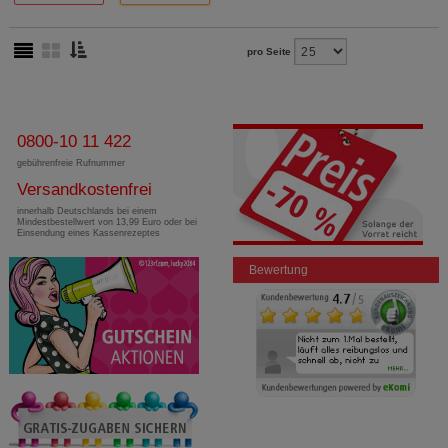
pro Seite
0800-10 11 422
gebührenfreie Rufnummer
Versandkostenfrei
innerhalb Deutschlands bei einem
Mindestbestellwert von 13,99 Euro oder bei
Einsendung eines Kassenrezeptes
Bewertung