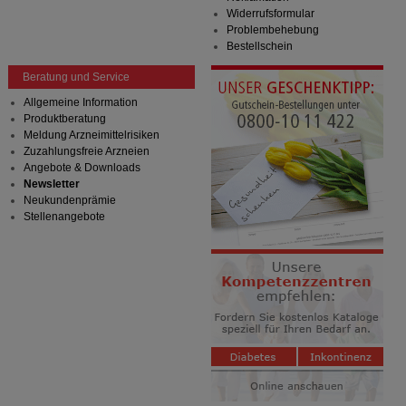
Widerrufsformular
Problembehebung
Bestellschein
Beratung und Service
Allgemeine Information
Produktberatung
Meldung Arzneimittelrisiken
Zuzahlungsfreie Arzneien
Angebote & Downloads
Newsletter
Neukundenprämie
Stellenangebote