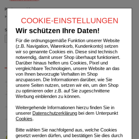
Packungsgröße
100 St
COOKIE-EINSTELLUNGEN
(auswahl entfernen)
Wir schützen Ihre Daten!
Sortieren nach
Für die ordnungsgemäße Funktion unserer Website
(z.B. Navigation, Warenkorb, Kundenkonto) setzen
wir so genannte Cookies ein. Diese sind technisch
notwendig, damit unser Shop überhaupt funktioniert.
Darüber hinaus helfen uns Cookies, Pixel und
vergleichbare Technologien, unsere Website an das
von Ihnen bevorzugte Verhalten im Shop
anzupassen. Die Informationen darüber, wie Sie
unsere Seiten nutzen, setzen wir ein, um den Shop
zu optimieren oder z.B. auf Sie zugeschnittene
Werbung einblenden zu können.
Weitergehende Informationen hierzu finden Sie in
unserer
Datenschutzerklärung
bei dem Unterpunkt
Cookies
.
Bitte wählen Sie nachfolgend aus, welche Cookies
gesetzt werden dürfen, und bestätigen Sie dies durch