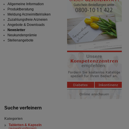
Allgemeine Information
Produktberatung
Meldung Arzneimittelrisiken
Zuzahlungsfreie Arzneien
Angebote & Downloads
Newsletter
Neukundenprämie
Stellenangebote
Suche verfeinern
Kategorien
Tabletten & Kapseln
(auswahl entfernen)