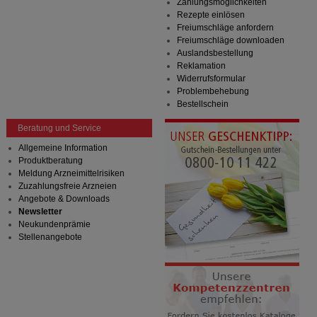
Zahlungsmöglichkeiten
Rezepte einlösen
Freiumschläge anfordern
Freiumschläge downloaden
Auslandsbestellung
Reklamation
Widerrufsformular
Problembehebung
Bestellschein
Beratung und Service
Allgemeine Information
Produktberatung
Meldung Arzneimittelrisiken
Zuzahlungsfreie Arzneien
Angebote & Downloads
Newsletter
Neukundenprämie
Stellenangebote