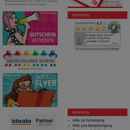
Mindestbestellwert von 13,99 Euro oder bei
Einsendung eines Kassenrezeptes
Bewertung
Bestellung
Hilfe zur Anmeldung
Hilfe zum Bestellvorgang