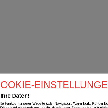
OOKIE-EINSTELLUNG
Ihre Daten!
e Funktion unserer Website (z.B. Navigation, Warenkorb, Kundenkon
Diese sind technisch notwendig, damit unser Shop überhaupt funktio