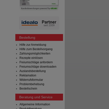
Bestellung
Hilfe zur Anmeldung
Hilfe zum Bestellvorgang
Zahlungsmöglichkeiten
Rezepte einlösen
Freiumschläge anfordern
Freiumschläge downloaden
Auslandsbestellung
Reklamation
Widerrufsformular
Problembehebung
Bestellschein
Beratung und Service
Allgemeine Information
Produktberatung