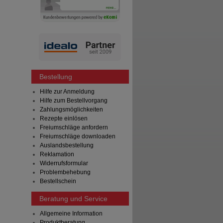
Bestellung
Hilfe zur Anmeldung
Hilfe zum Bestellvorgang
Zahlungsmöglichkeiten
Rezepte einlösen
Freiumschläge anfordern
Freiumschläge downloaden
Auslandsbestellung
Reklamation
Widerrufsformular
Problembehebung
Bestellschein
Beratung und Service
Allgemeine Information
Produktberatung