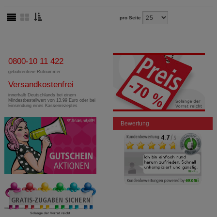
pro Seite
0800-10 11 422
gebührenfreie Rufnummer
Versandkostenfrei
innerhalb Deutschlands bei einem
Mindestbestellwert von 13,99 Euro oder bei
Einsendung eines Kassenrezeptes
Bewertung