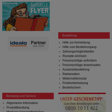
Bestellung
Hilfe zur Anmeldung
Hilfe zum Bestellvorgang
Zahlungsmöglichkeiten
Rezepte einlösen
Freiumschläge anfordern
Freiumschläge downloaden
Auslandsbestellung
Reklamation
Widerrufsformular
Problembehebung
Bestellschein
Beratung und Service
Allgemeine Information
Produktberatung