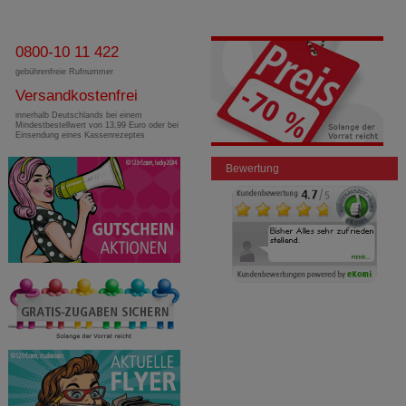
0800-10 11 422
gebührenfreie Rufnummer
Versandkostenfrei
innerhalb Deutschlands bei einem
Mindestbestellwert von 13,99 Euro oder bei
Einsendung eines Kassenrezeptes
Bewertung