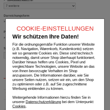
Darreichungsform
Granulat
(auswahl entfernen)
COOKIE-EINSTELLUNGEN
Packungsgröße
Wir schützen Ihre Daten!
50 St
(auswahl entfernen)
Für die ordnungsgemäße Funktion unserer Website
(z.B. Navigation, Warenkorb, Kundenkonto) setzen
Sortieren nach
wir so genannte Cookies ein. Diese sind technisch
notwendig, damit unser Shop überhaupt funktioniert.
Darüber hinaus helfen uns Cookies, Pixel und
vergleichbare Technologien, unsere Website an das
von Ihnen bevorzugte Verhalten im Shop
anzupassen. Die Informationen darüber, wie Sie
unsere Seiten nutzen, setzen wir ein, um den Shop
zu optimieren oder z.B. auf Sie zugeschnittene
Werbung einblenden zu können.
Weitergehende Informationen hierzu finden Sie in
unserer
Datenschutzerklärung
bei dem Unterpunkt
Cookies
.