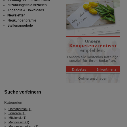
Meldung Arzneimittelrisiken
Zuzahlungsfreie Arzneien
Angebote & Downloads
Newsletter
Neukundenprämie
Stellenangebote
Suche verfeinern
Kategorien
Osteoporose (1)
Senioren (1)
Müdigkeit (1)
Magnesium (1)
Magnesium plus... (1)