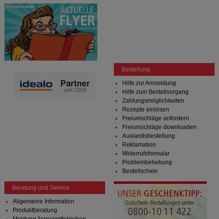
Bestellung
Hilfe zur Anmeldung
Hilfe zum Bestellvorgang
Zahlungsmöglichkeiten
Rezepte einlösen
Freiumschläge anfordern
Freiumschläge downloaden
Auslandsbestellung
Reklamation
Widerrufsformular
Problembehebung
Bestellschein
Beratung und Service
Allgemeine Information
Produktberatung