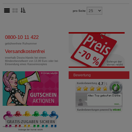
pro Seite
0800-10 11 422
gebührenfreie Rufnummer
Versandkostenfrei
innerhalb Deutschlands bei einem
Mindestbestellwert von 13,99 Euro oder bei
Einsendung eines Kassenrezeptes
Bewertung