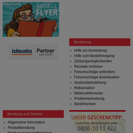
Bestellung
Hilfe zur Anmeldung
Hilfe zum Bestellvorgang
Zahlungsmöglichkeiten
Rezepte einlösen
Freiumschläge anfordern
Freiumschläge downloaden
Auslandsbestellung
Reklamation
Widerrufsformular
Problembehebung
Bestellschein
Beratung und Service
Allgemeine Information
Produktberatung