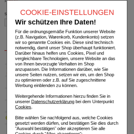
50 St
(auswahl entfernen)
COOKIE-EINSTELLUNGEN
Sortieren nach
Wir schützen Ihre Daten!
Für die ordnungsgemäße Funktion unserer Website
(z.B. Navigation, Warenkorb, Kundenkonto) setzen
wir so genannte Cookies ein. Diese sind technisch
notwendig, damit unser Shop überhaupt funktioniert.
Darüber hinaus helfen uns Cookies, Pixel und
vergleichbare Technologien, unsere Website an das
von Ihnen bevorzugte Verhalten im Shop
anzupassen. Die Informationen darüber, wie Sie
unsere Seiten nutzen, setzen wir ein, um den Shop
zu optimieren oder z.B. auf Sie zugeschnittene
Werbung einblenden zu können.
Weitergehende Informationen hierzu finden Sie in
unserer
Datenschutzerklärung
bei dem Unterpunkt
Cookies
.
Bitte wählen Sie nachfolgend aus, welche Cookies
gesetzt werden dürfen, und bestätigen Sie dies durch
"Auswahl bestätigen" oder akzeptieren Sie alle
Cookies durch "Alles akzeptieren":