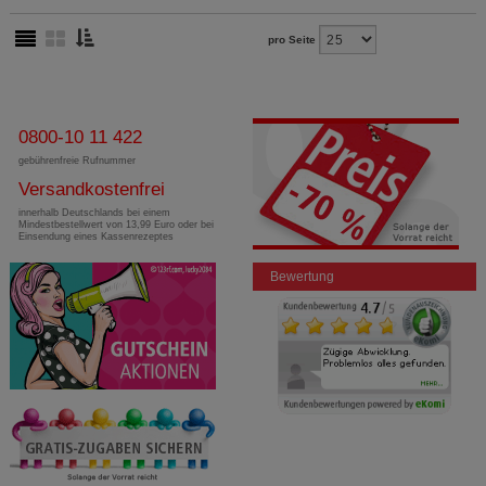
pro Seite
0800-10 11 422
gebührenfreie Rufnummer
Versandkostenfrei
innerhalb Deutschlands bei einem
Mindestbestellwert von 13,99 Euro oder bei
Einsendung eines Kassenrezeptes
Bewertung