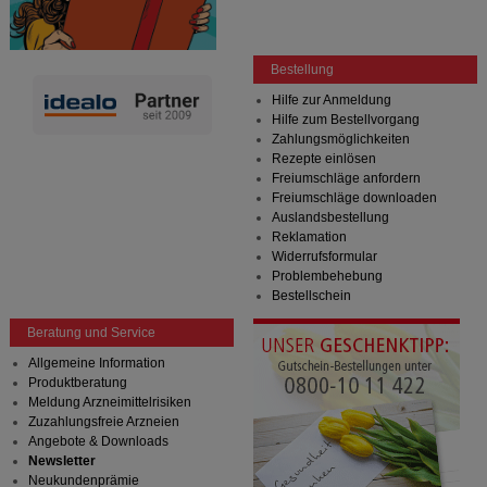
Bestellung
Hilfe zur Anmeldung
Hilfe zum Bestellvorgang
Zahlungsmöglichkeiten
Rezepte einlösen
Freiumschläge anfordern
Freiumschläge downloaden
Auslandsbestellung
Reklamation
Widerrufsformular
Problembehebung
Bestellschein
Beratung und Service
Allgemeine Information
Produktberatung
Meldung Arzneimittelrisiken
Zuzahlungsfreie Arzneien
Angebote & Downloads
Newsletter
Neukundenprämie