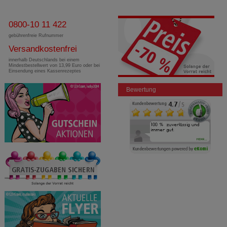
0800-10 11 422
gebührenfreie Rufnummer
Versandkostenfrei
innerhalb Deutschlands bei einem
Mindestbestellwert von 13,99 Euro oder bei
Einsendung eines Kassenrezeptes
Bewertung