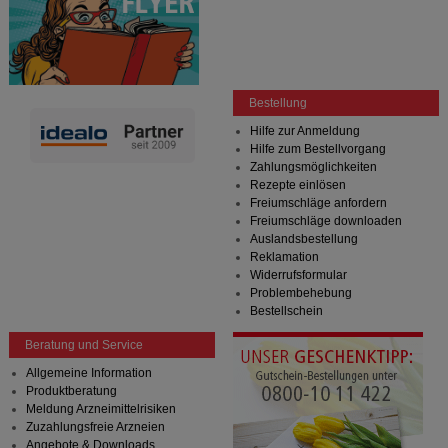
Bestellung
Hilfe zur Anmeldung
Hilfe zum Bestellvorgang
Zahlungsmöglichkeiten
Rezepte einlösen
Freiumschläge anfordern
Freiumschläge downloaden
Auslandsbestellung
Reklamation
Widerrufsformular
Problembehebung
Bestellschein
Beratung und Service
Allgemeine Information
Produktberatung
Meldung Arzneimittelrisiken
Zuzahlungsfreie Arzneien
Angebote & Downloads