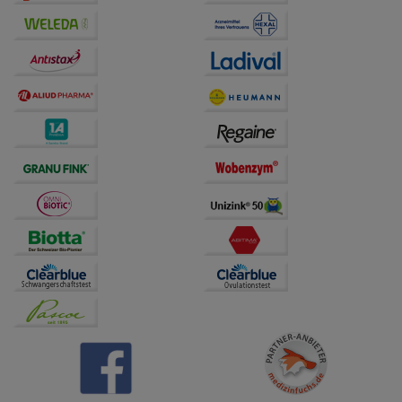
Drittseiten möglichst relevant für Sie zu gestalten.
Bitte beachten Sie, dass Daten hierfür teilweise an
Dritte wie z.B. Google oder soziale Medien
übertragen werden.