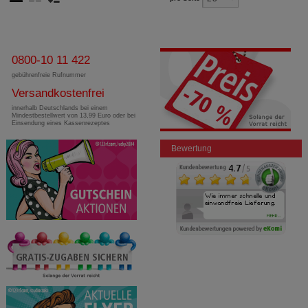
0800-10 11 422
gebührenfreie Rufnummer
Versandkostenfrei
innerhalb Deutschlands bei einem
Mindestbestellwert von 13,99 Euro oder bei
Einsendung eines Kassenrezeptes
Bewertung