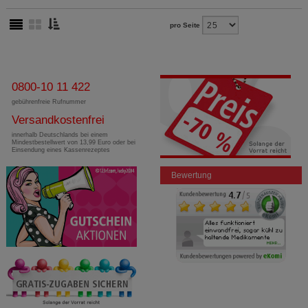
pro Seite
0800-10 11 422
gebührenfreie Rufnummer
Versandkostenfrei
innerhalb Deutschlands bei einem
Mindestbestellwert von 13,99 Euro oder bei
Einsendung eines Kassenrezeptes
Bewertung