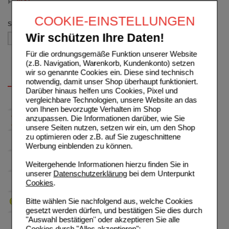
30 St
(auswahl entfernen)
COOKIE-EINSTELLUNGEN
Sortieren nach
Wir schützen Ihre Daten!
Für die ordnungsgemäße Funktion unserer Website
(z.B. Navigation, Warenkorb, Kundenkonto) setzen
wir so genannte Cookies ein. Diese sind technisch
notwendig, damit unser Shop überhaupt funktioniert.
Darüber hinaus helfen uns Cookies, Pixel und
vergleichbare Technologien, unsere Website an das
von Ihnen bevorzugte Verhalten im Shop
anzupassen. Die Informationen darüber, wie Sie
unsere Seiten nutzen, setzen wir ein, um den Shop
zu optimieren oder z.B. auf Sie zugeschnittene
Werbung einblenden zu können.
Weitergehende Informationen hierzu finden Sie in
unserer
Datenschutzerklärung
bei dem Unterpunkt
Cookies
.
Bitte wählen Sie nachfolgend aus, welche Cookies
gesetzt werden dürfen, und bestätigen Sie dies durch
"Auswahl bestätigen" oder akzeptieren Sie alle
Cookies durch "Alles akzeptieren":