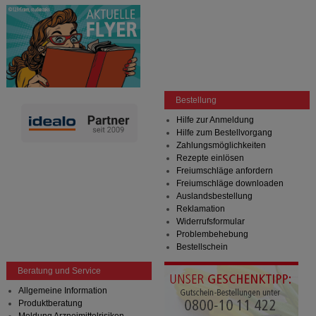
Bestellung
Hilfe zur Anmeldung
Hilfe zum Bestellvorgang
Zahlungsmöglichkeiten
Rezepte einlösen
Freiumschläge anfordern
Freiumschläge downloaden
Auslandsbestellung
Reklamation
Widerrufsformular
Problembehebung
Bestellschein
Beratung und Service
Allgemeine Information
Produktberatung