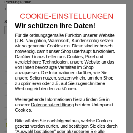
Packungsgröße
50 ml
(auswahl entfernen)
COOKIE-EINSTELLUNGEN
Sortieren nach
Wir schützen Ihre Daten!
Für die ordnungsgemäße Funktion unserer Website
(z.B. Navigation, Warenkorb, Kundenkonto) setzen
wir so genannte Cookies ein. Diese sind technisch
notwendig, damit unser Shop überhaupt funktioniert.
Darüber hinaus helfen uns Cookies, Pixel und
vergleichbare Technologien, unsere Website an das
von Ihnen bevorzugte Verhalten im Shop
anzupassen. Die Informationen darüber, wie Sie
unsere Seiten nutzen, setzen wir ein, um den Shop
zu optimieren oder z.B. auf Sie zugeschnittene
Werbung einblenden zu können.
Weitergehende Informationen hierzu finden Sie in
unserer
Datenschutzerklärung
bei dem Unterpunkt
Cookies
.
Bitte wählen Sie nachfolgend aus, welche Cookies
gesetzt werden dürfen, und bestätigen Sie dies durch
"Auswahl bestätigen" oder akzeptieren Sie alle