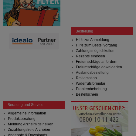
Bestellung
Hilfe zur Anmeldung
Hilfe zum Bestellvorgang
Zahlungsmöglichkeiten
Rezepte einlösen
Freiumschläge anfordern
Freiumschläge downloaden
Auslandsbestellung
Reklamation
Widerrufsformular
Problembehebung
Bestellschein
Beratung und Service
Allgemeine Information
Produktberatung
Meldung Arzneimittelrisiken
Zuzahlungsfreie Arzneien
Angebote & Downloads