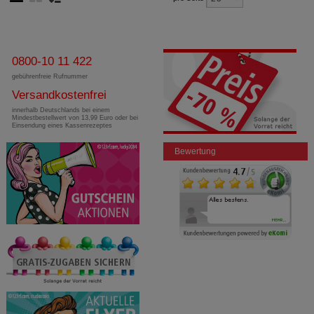
0800-10 11 422
gebührenfreie Rufnummer
Versandkostenfrei
innerhalb Deutschlands bei einem
Mindestbestellwert von 13,99 Euro oder bei
Einsendung eines Kassenrezeptes
Bewertung