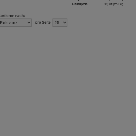
Grundpreis
98,50 €
pro 1 kg
Sortieren nach:
pro Seite