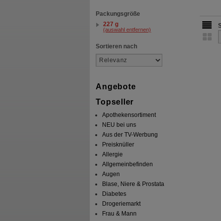
Packungsgröße
227 g
(auswahl entfernen)
Sortieren nach
Angebote
Topseller
Apothekensortiment
NEU bei uns
Aus der TV-Werbung
Preisknüller
Allergie
Allgemeinbefinden
Augen
Blase, Niere & Prostata
Diabetes
Drogeriemarkt
Frau & Mann