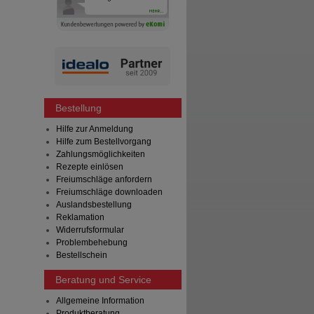
Bestellung
Hilfe zur Anmeldung
Hilfe zum Bestellvorgang
Zahlungsmöglichkeiten
Rezepte einlösen
Freiumschläge anfordern
Freiumschläge downloaden
Auslandsbestellung
Reklamation
Widerrufsformular
Problembehebung
Bestellschein
Beratung und Service
Allgemeine Information
Produktberatung