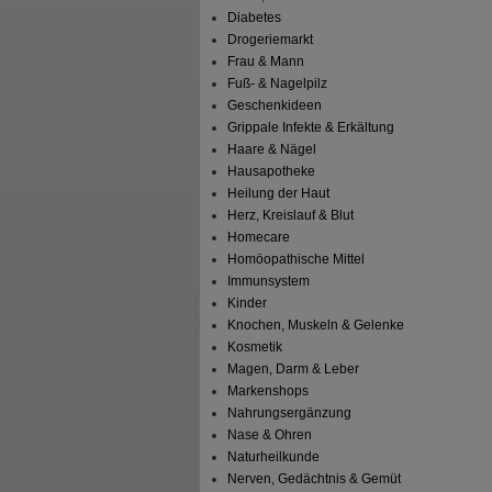
Diabetes
Drogeriemarkt
Frau & Mann
Fuß- & Nagelpilz
Geschenkideen
Grippale Infekte & Erkältung
Haare & Nägel
Hausapotheke
Heilung der Haut
Herz, Kreislauf & Blut
Homecare
Homöopathische Mittel
Immunsystem
Kinder
Knochen, Muskeln & Gelenke
Kosmetik
Magen, Darm & Leber
Markenshops
Nahrungsergänzung
Nase & Ohren
Naturheilkunde
Nerven, Gedächtnis & Gemüt