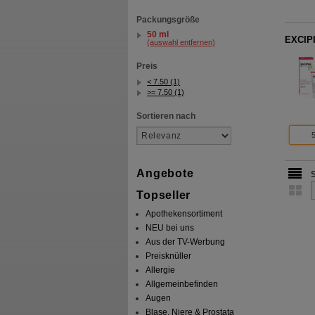
Packungsgröße
50 ml
EXCIPI
(auswahl entfernen)
Preis
< 7.50 (1)
>= 7.50 (1)
Sortieren nach
Angebote
Topseller
Apothekensortiment
NEU bei uns
Aus der TV-Werbung
Preisknüller
Allergie
Allgemeinbefinden
Augen
Blase, Niere & Prostata