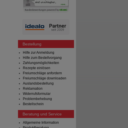
Bestellung
Hilfe zur Anmeldung
Hilfe zum Bestellvorgang
Zahlungsmöglichkeiten
Rezepte einlösen
Freiumschläge anfordern
Freiumschläge downloaden
Auslandsbestellung
Reklamation
Widerrufsformular
Problembehebung
Bestellschein
Beratung und Service
Allgemeine Information
Produktberatung