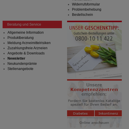
Widerrufsformular
Problembehebung
Bestellschein
Beratung und Service
Allgemeine Information
Produktberatung
Meldung Arzneimittelrisiken
Zuzahlungsfreie Arzneien
Angebote & Downloads
Newsletter
Neukundenprämie
Stellenangebote