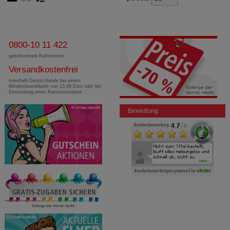
0800-10 11 422
gebührenfreie Rufnummer
Versandkostenfrei
innerhalb Deutschlands bei einem
Mindestbestellwert von 13,99 Euro oder bei
Einsendung eines Kassenrezeptes
Bewertung