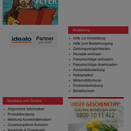
Bestellung
Hilfe zur Anmeldung
Hilfe zum Bestellvorgang
Zahlungsmöglichkeiten
Rezepte einlösen
Freiumschläge anfordern
Freiumschläge downloaden
Auslandsbestellung
Reklamation
Widerrufsformular
Problembehebung
Bestellschein
Beratung und Service
Allgemeine Information
Produktberatung
Meldung Arzneimittelrisiken
Zuzahlungsfreie Arzneien
Angebote & Downloads