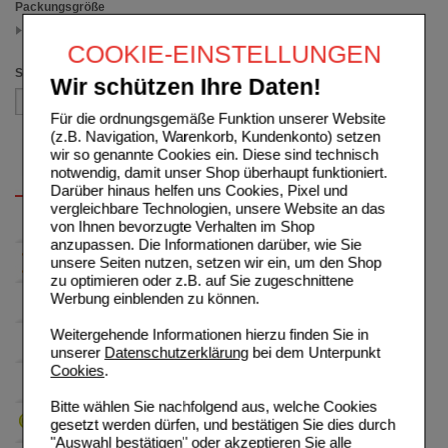
Packungsgröße
30 ml
(auswahl entfernen)
COOKIE-EINSTELLUNGEN
Sortieren nach
Wir schützen Ihre Daten!
Für die ordnungsgemäße Funktion unserer Website
(z.B. Navigation, Warenkorb, Kundenkonto) setzen
wir so genannte Cookies ein. Diese sind technisch
notwendig, damit unser Shop überhaupt funktioniert.
Darüber hinaus helfen uns Cookies, Pixel und
vergleichbare Technologien, unsere Website an das
von Ihnen bevorzugte Verhalten im Shop
anzupassen. Die Informationen darüber, wie Sie
unsere Seiten nutzen, setzen wir ein, um den Shop
zu optimieren oder z.B. auf Sie zugeschnittene
Werbung einblenden zu können.
Weitergehende Informationen hierzu finden Sie in
unserer
Datenschutzerklärung
bei dem Unterpunkt
Cookies
.
Bitte wählen Sie nachfolgend aus, welche Cookies
gesetzt werden dürfen, und bestätigen Sie dies durch
"Auswahl bestätigen" oder akzeptieren Sie alle