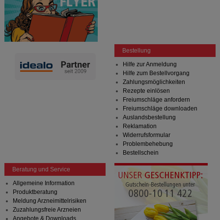
Bestellung
Hilfe zur Anmeldung
Hilfe zum Bestellvorgang
Zahlungsmöglichkeiten
Rezepte einlösen
Freiumschläge anfordern
Freiumschläge downloaden
Auslandsbestellung
Reklamation
Widerrufsformular
Problembehebung
Bestellschein
Beratung und Service
Allgemeine Information
Produktberatung
Meldung Arzneimittelrisiken
Zuzahlungsfreie Arzneien
Angebote & Downloads