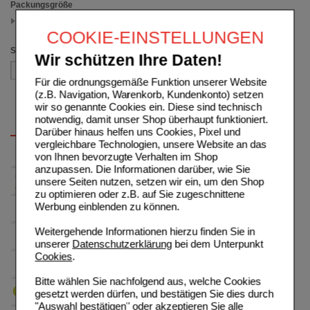
Packungsgröße
30 ml
(auswahl entfernen)
COOKIE-EINSTELLUNGEN
Sortieren nach
Wir schützen Ihre Daten!
Für die ordnungsgemäße Funktion unserer Website
(z.B. Navigation, Warenkorb, Kundenkonto) setzen
wir so genannte Cookies ein. Diese sind technisch
notwendig, damit unser Shop überhaupt funktioniert.
Darüber hinaus helfen uns Cookies, Pixel und
vergleichbare Technologien, unsere Website an das
von Ihnen bevorzugte Verhalten im Shop
anzupassen. Die Informationen darüber, wie Sie
unsere Seiten nutzen, setzen wir ein, um den Shop
zu optimieren oder z.B. auf Sie zugeschnittene
Werbung einblenden zu können.
Weitergehende Informationen hierzu finden Sie in
unserer
Datenschutzerklärung
bei dem Unterpunkt
Cookies
.
Bitte wählen Sie nachfolgend aus, welche Cookies
gesetzt werden dürfen, und bestätigen Sie dies durch
"Auswahl bestätigen" oder akzeptieren Sie alle