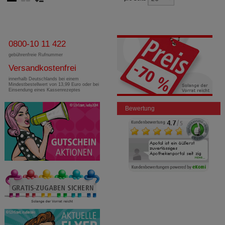
0800-10 11 422
gebührenfreie Rufnummer
Versandkostenfrei
innerhalb Deutschlands bei einem
Mindestbestellwert von 13,99 Euro oder bei
Einsendung eines Kassenrezeptes
Bewertung