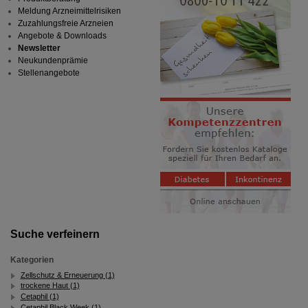
Meldung Arzneimittelrisiken
Zuzahlungsfreie Arzneien
Angebote & Downloads
Newsletter
Neukundenprämie
Stellenangebote
Suche verfeinern
Kategorien
Zellschutz & Erneuerung (1)
trockene Haut (1)
Cetaphil (1)
Cetaphil Black Week (1)