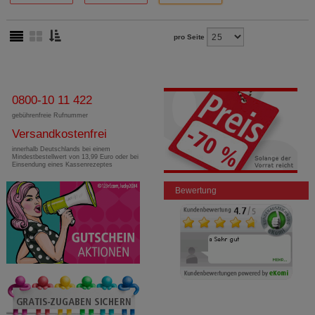
pro Seite
0800-10 11 422
gebührenfreie Rufnummer
Versandkostenfrei
innerhalb Deutschlands bei einem
Mindestbestellwert von 13,99 Euro oder bei
Einsendung eines Kassenrezeptes
Bewertung