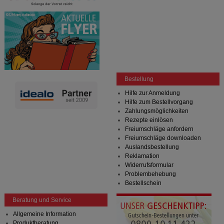
Bestellung
Hilfe zur Anmeldung
Hilfe zum Bestellvorgang
Zahlungsmöglichkeiten
Rezepte einlösen
Freiumschläge anfordern
Freiumschläge downloaden
Auslandsbestellung
Reklamation
Widerrufsformular
Problembehebung
Bestellschein
Beratung und Service
Allgemeine Information
Produktberatung