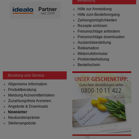
Bestellung
Hilfe zur Anmeldung
Hilfe zum Bestellvorgang
Zahlungsmöglichkeiten
Rezepte einlösen
Freiumschläge anfordern
Freiumschläge downloaden
Auslandsbestellung
Reklamation
Widerrufsformular
Problembehebung
Bestellschein
Beratung und Service
Allgemeine Information
Produktberatung
Meldung Arzneimittelrisiken
Zuzahlungsfreie Arzneien
Angebote & Downloads
Newsletter
Neukundenprämie
Stellenangebote