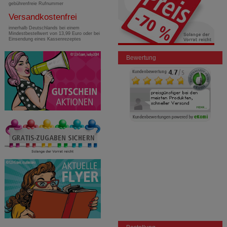
gebührenfreie Rufnummer
Versandkostenfrei
innerhalb Deutschlands bei einem
Mindestbestellwert von 13,99 Euro oder bei
Einsendung eines Kassenrezeptes
Bewertung