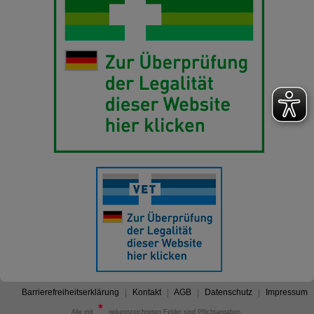
Barrierefreiheitserklärung
Kontakt
AGB
Datenschutz
Impressum
Alle mit
gekennzeichneten Felder sind Pflichtangaben.