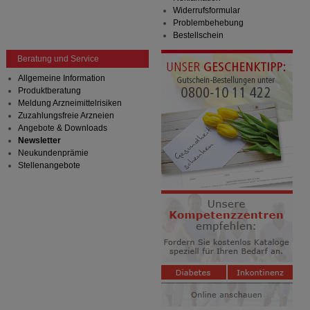
Widerrufsformular
Problembehebung
Bestellschein
Beratung und Service
Allgemeine Information
Produktberatung
Meldung Arzneimittelrisiken
Zuzahlungsfreie Arzneien
Angebote & Downloads
Newsletter
Neukundenprämie
Stellenangebote