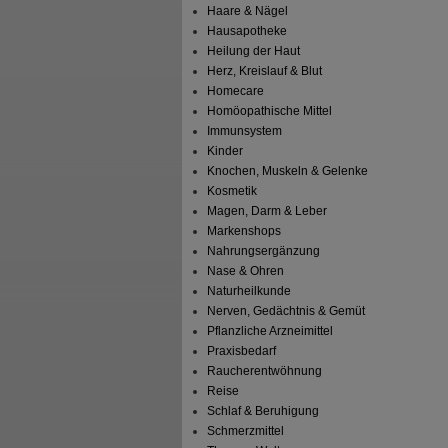
Haare & Nägel
Hausapotheke
Heilung der Haut
Herz, Kreislauf & Blut
Homecare
Homöopathische Mittel
Immunsystem
Kinder
Knochen, Muskeln & Gelenke
Kosmetik
Magen, Darm & Leber
Markenshops
Nahrungsergänzung
Nase & Ohren
Naturheilkunde
Nerven, Gedächtnis & Gemüt
Pflanzliche Arzneimittel
Praxisbedarf
Raucherentwöhnung
Reise
Schlaf & Beruhigung
Schmerzmittel