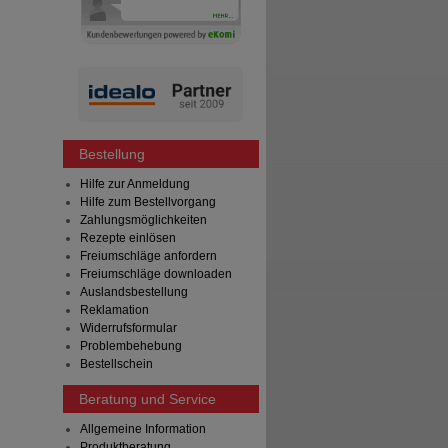
Bestellung
Hilfe zur Anmeldung
Hilfe zum Bestellvorgang
Zahlungsmöglichkeiten
Rezepte einlösen
Freiumschläge anfordern
Freiumschläge downloaden
Auslandsbestellung
Reklamation
Widerrufsformular
Problembehebung
Bestellschein
Beratung und Service
Allgemeine Information
Produktberatung