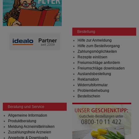
Bestellung
Hilfe zur Anmeldung
Hilfe zum Bestellvorgang
Zahlungsmöglichkeiten
Rezepte einlösen
Freiumschläge anfordern
Freiumschläge downloaden
Auslandsbestellung
Reklamation
Widerrufsformular
Problembehebung
Bestellschein
Beratung und Service
Allgemeine Information
Produktberatung
Meldung Arzneimittelrisiken
Zuzahlungsfreie Arzneien
Angebote & Downloads