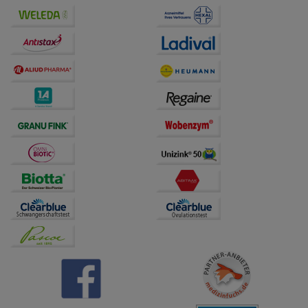
Bitte beachten Sie, dass Daten hierfür teilweise an
Dritte wie z.B. Google oder soziale Medien
übertragen werden.