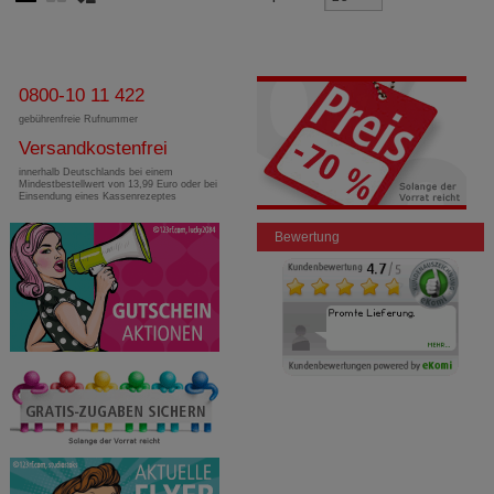
0800-10 11 422
gebührenfreie Rufnummer
Versandkostenfrei
innerhalb Deutschlands bei einem
Mindestbestellwert von 13,99 Euro oder bei
Einsendung eines Kassenrezeptes
Bewertung