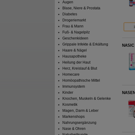
Augen
Blase, Niere & Prostata
Diabetes
Drogeriemarkt
Frau & Mann
Fuß- & Nagelpilz
Geschenkideen
Grippale Infekte & Erkältung
NASIC 
Haare & Nägel
Hausapotheke
Heilung der Haut
Herz, Kreislauf & Blut
Homecare
Homöopathische Mittel
Immunsystem
NASEN
Kinder
Knochen, Muskeln & Gelenke
Kosmetik
Magen, Darm & Leber
Markenshops
Nahrungsergänzung
Nase & Ohren
Naturheilkunde