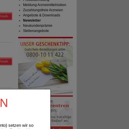
Meldung Arzneimittelrisiken
Zuzahlungsfreie Arzneien
Angebote & Downloads
Details
Newsletter
Neukundenprämie
Stellenangebote
Details
EN
to) setzen wir so