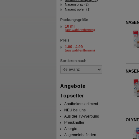
Nasenspray (2)
Nasentropfen (1)
Packungsgröße
NASEN
10 ml
(auswahl entfernen)
Preis
1.00 - 4.99
(auswahl entfernen)
Sortieren nach
NASEN
Angebote
Topseller
Apothekensortiment
NEU bei uns
Aus der TV-Werbung
OLYNTH
Preisknüller
Allergie
Allgemeinbefinden