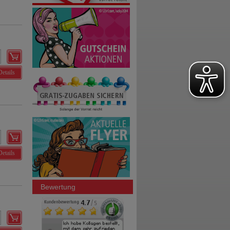
Details
Details
Bewertung