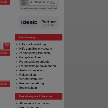
Details
Bestellung
Hilfe zur Anmeldung
Hilfe zum Bestellvorgang
Details
Zahlungsmöglichkeiten
Rezepte einlösen
Freiumschläge anfordern
Freiumschläge downloaden
Auslandsbestellung
Reklamation
Widerrufsformular
Problembehebung
Details
Bestellschein
Beratung und Service
Allgemeine Information
Produktberatung