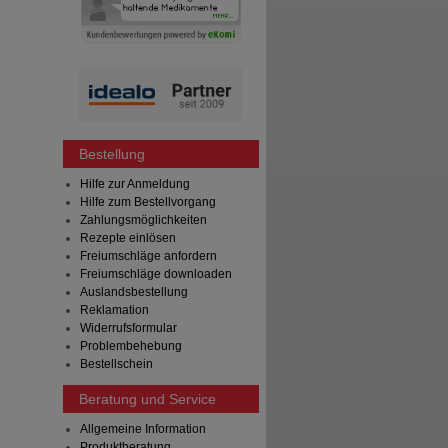
Bestellung
Hilfe zur Anmeldung
Hilfe zum Bestellvorgang
Zahlungsmöglichkeiten
Rezepte einlösen
Freiumschläge anfordern
Freiumschläge downloaden
Auslandsbestellung
Reklamation
Widerrufsformular
Problembehebung
Bestellschein
Beratung und Service
Allgemeine Information
Produktberatung