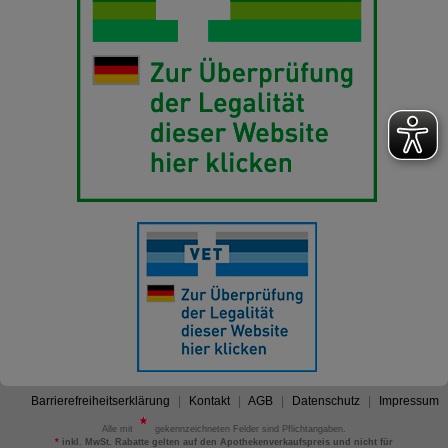
Barrierefreiheitserklärung
Kontakt
AGB
Datenschutz
Impressum
Alle mit
gekennzeichneten Felder sind Pflichtangaben.
*
inkl. MwSt. Rabatte gelten auf den Apothekenverkaufspreis und nicht für