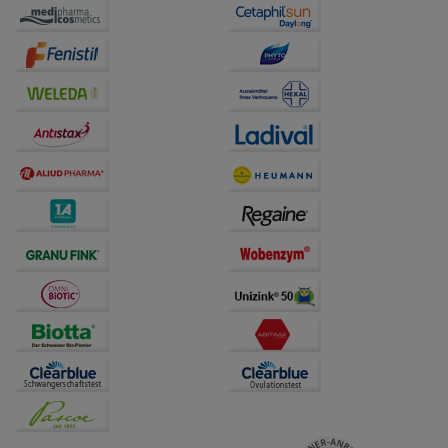
Website weiter für Sie optimieren können, den Inhalt
auf unserer Website aber auch die Werbung auf
Drittseiten möglichst relevant für Sie zu gestalten.
Bitte beachten Sie, dass Daten hierfür teilweise an
Dritte wie z.B. Google oder soziale Medien
übertragen werden.