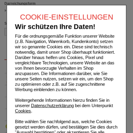
Darreichungsform
Nasendosierspray
(auswahl entfernen)
COOKIE-EINSTELLUNGEN
Sortieren nach
Wir schützen Ihre Daten!
Für die ordnungsgemäße Funktion unserer Website
(z.B. Navigation, Warenkorb, Kundenkonto) setzen
wir so genannte Cookies ein. Diese sind technisch
notwendig, damit unser Shop überhaupt funktioniert.
Darüber hinaus helfen uns Cookies, Pixel und
vergleichbare Technologien, unsere Website an das
von Ihnen bevorzugte Verhalten im Shop
anzupassen. Die Informationen darüber, wie Sie
unsere Seiten nutzen, setzen wir ein, um den Shop
zu optimieren oder z.B. auf Sie zugeschnittene
Werbung einblenden zu können.
Weitergehende Informationen hierzu finden Sie in
unserer
Datenschutzerklärung
bei dem Unterpunkt
Cookies
.
Bitte wählen Sie nachfolgend aus, welche Cookies
gesetzt werden dürfen, und bestätigen Sie dies durch
"Auswahl bestätigen" oder akzeptieren Sie alle