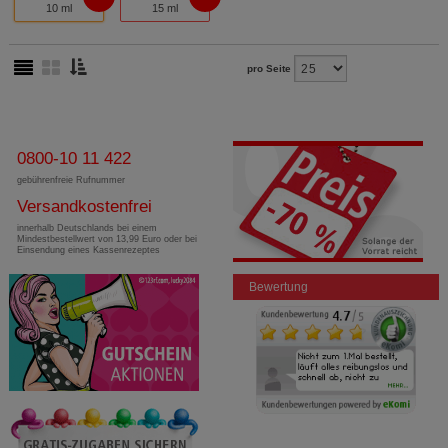
10 ml
15 ml
pro Seite
0800-10 11 422
gebührenfreie Rufnummer
Versandkostenfrei
innerhalb Deutschlands bei einem
Mindestbestellwert von 13,99 Euro oder bei
Einsendung eines Kassenrezeptes
Bewertung