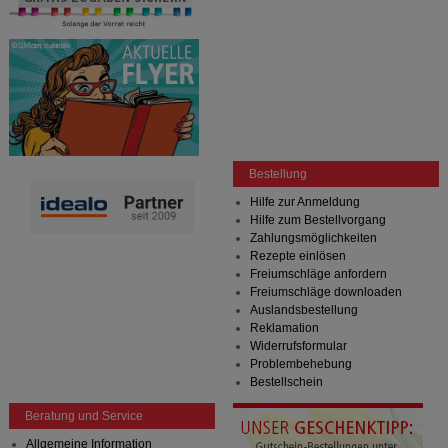
Bestellung
Hilfe zur Anmeldung
Hilfe zum Bestellvorgang
Zahlungsmöglichkeiten
Rezepte einlösen
Freiumschläge anfordern
Freiumschläge downloaden
Auslandsbestellung
Reklamation
Widerrufsformular
Problembehebung
Bestellschein
Beratung und Service
Allgemeine Information